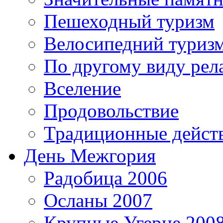
Пешеходный туризм
Велосипедний туриз
По другому виду рел
Вселение
Продовольствие
Традиционные дейст
День Межгория
Радобица 2006
Осланы 2007
Крупные Угерце 200