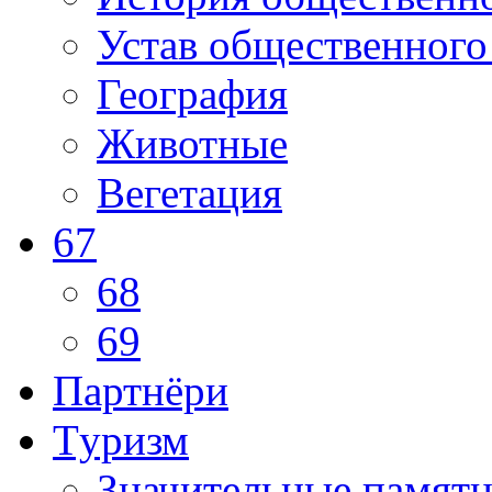
Устав общественного
География
Животные
Вегетация
67
68
69
Партнёри
Tуризм
Значительные памят