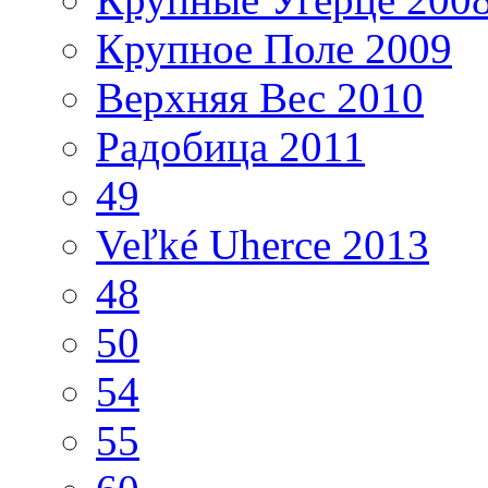
Крупное Поле 2009
Верхняя Вес 2010
Радобица 2011
49
Veľké Uherce 2013
48
50
54
55