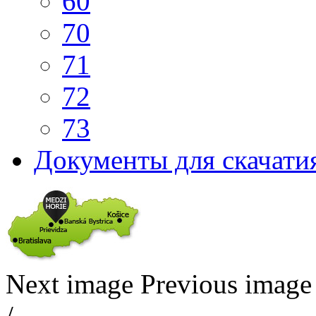
60
70
71
72
73
Документы для скачати
Next image
Previous image
/