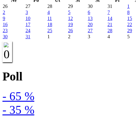
Ne
Po
Ut
St
Št
Pi
26
27
28
29
30
31
1
2
3
4
5
6
7
8
9
10
11
12
13
14
15
16
17
18
19
20
21
22
23
24
25
26
27
28
29
30
31
1
2
3
4
5
Poll
- 65 %
- 35 %