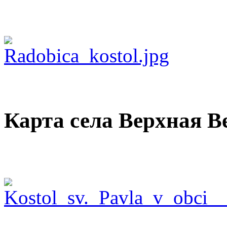
Карта села Верхная В