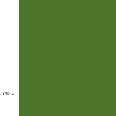
а (760 м