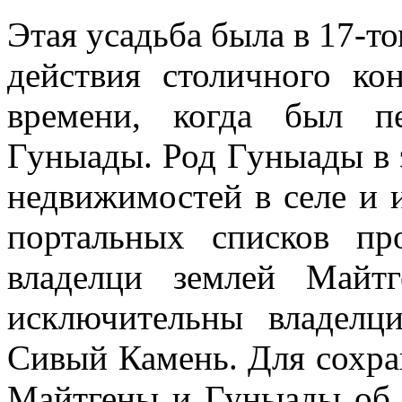
Этая усадьба была в 17-то
действия столичного ко
времени, когда был п
Гуныады. Род Гуныады в 
недвижимостей в селе и и
портальных списков п
владелци землей Майт
исключительны владелц
Сивый Камень. Для сохра
Майтгены и Гуныады oб з