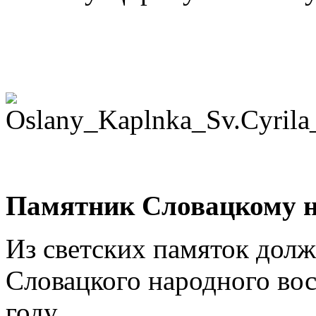
Памятник Словацкому н
Из светских памяток дол
Словацкого народного вос
году.