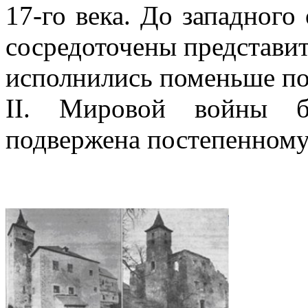
17-го века. До западного
сосредоточены представи
исполнились поменьше поп
II. Мировой войны б
подвержена постепенному