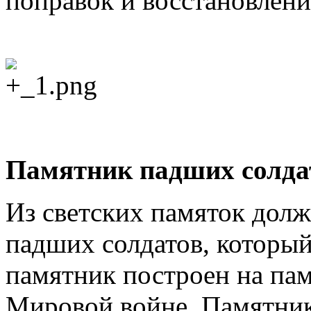
поправок и восстановлени
Памятник падших солда
Из светских памяток дол
падших солдатов, который
памятник построен на пам
Мировой войне. Памятник