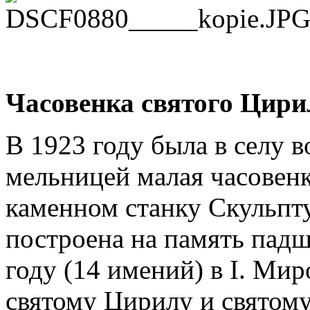
Часовенка святого Цири
В 1923 году была в селу в
мельницей малая часовенка
каменном станку Скульпт
построена на память пад
году (14 имений) в I. Мир
святому Цирилу и святому