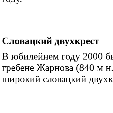
Словацкий двухкрест
В юбилейнем году 2000 б
гребене Жарнова (840 м н.
широкий словацкий двухк