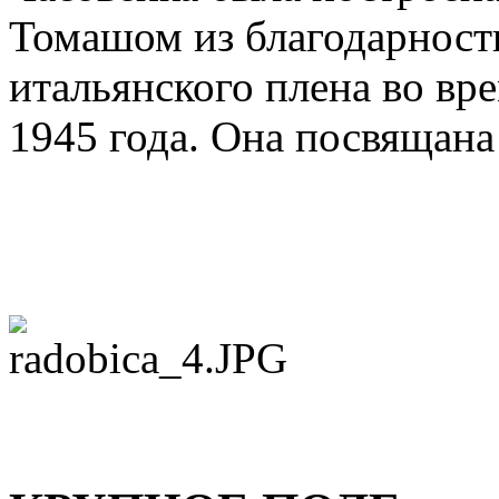
Томашом из благодарности
итальянского плена во вр
1945 года. Она посвящан