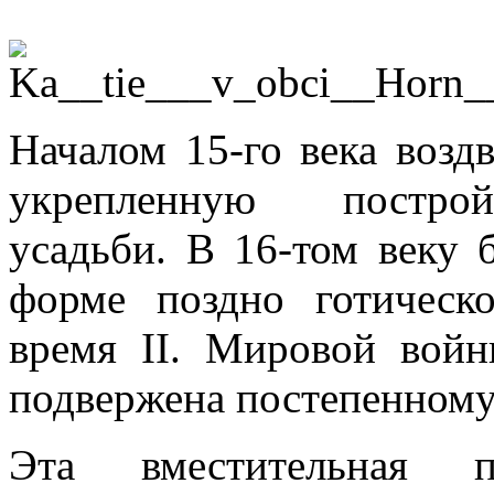
Началом 15-го века возд
укрепленную постройк
усадьби. В 16-том веку 
форме поздно готическо
время II. Мировой вой
подвержена постепенному
Эта вместительная п