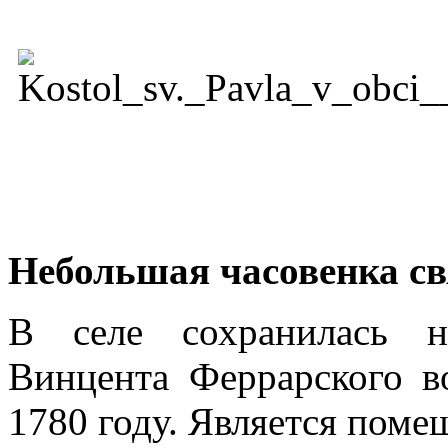
Небольшая часовенка св
В селе сохранилась н
Винцента Феррарского в
1780 году. Является помещ