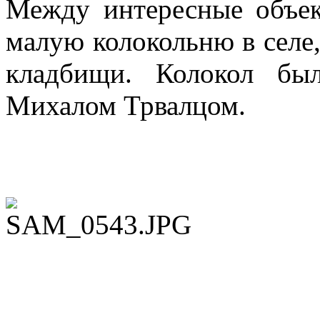
Между интересные объе
малую колокольню в селе,
кладбищи. Колокол бы
Михалом Трвалцом.