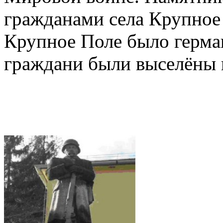
гражданами села Крупное 
Крупное Поле было герма
граждани были выселёны 