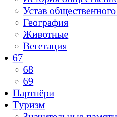
Устав общественного
География
Животные
Вегетация
67
68
69
Партнёри
Tуризм
Значительные памят