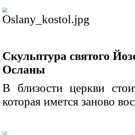
Скульптура святого Йозе
Осланы
В близости церкви стои
которая имется заново вос