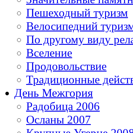
Пешеходный туризм
Велосипедний туриз
По другому виду рел
Вселение
Продовольствие
Традиционные дейст
День Межгория
Радобица 2006
Осланы 2007
Крупные Угерце 200