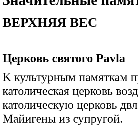
Значительные памя
ВЕРХНЯЯ ВЕС
Церковь святого Pavla
K культурным памяткам п
католическая церковь возд
католическую церковь двл
Майигены из супругой.