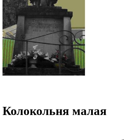
Колокольня малая