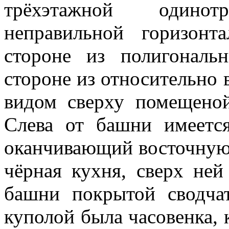
трёхэтажной одино
неправильной горизон
стороне из полигональ
стороне из относительно
видом сверху помещеной
Слева от башни имеетс
оканчивающий восточную
чёрная кухня, сверх не
башни покрытой сводчат
куполой была часовенка, 