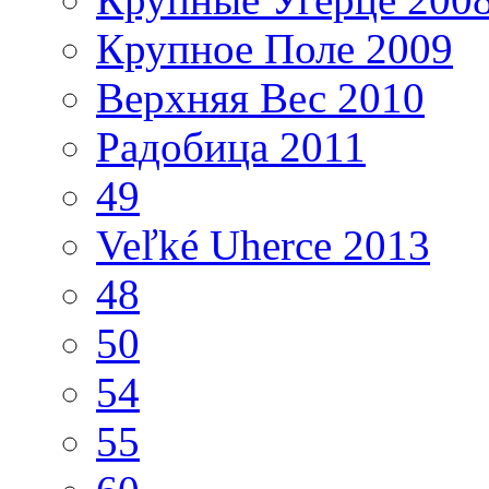
Крупное Поле 2009
Верхняя Вес 2010
Радобица 2011
49
Veľké Uherce 2013
48
50
54
55