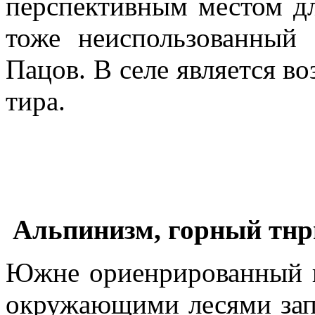
перспективным местом д
тоже неиспользованный
Пацов
.
В селе является в
тира
.
Альпинизм, горный тнр
Южне ориенрированный 
окружающими лесями зап