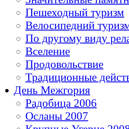
Пешеходный туризм
Велосипедний туриз
По другому виду рел
Вселение
Продовольствие
Традиционные дейст
День Межгория
Радобица 2006
Осланы 2007
Крупные Угерце 200