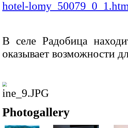
hotel-lomy_50079_0_1.htm
В селе Радобица наход
оказывает возможности дл
Photogallery