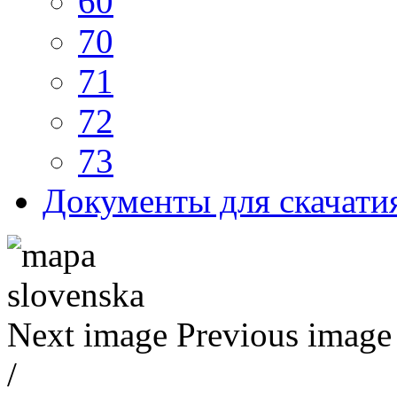
60
70
71
72
73
Документы для скачати
Next image
Previous image
/