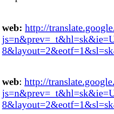
web:
http://translate.google
js=n&prev=_t&hl=sk&ie=
8&layout=2&eotf=1&sl=
web
:
http://translate.google
js=n&prev=_t&hl=sk&ie=
8&layout=2&eotf=1&sl=s