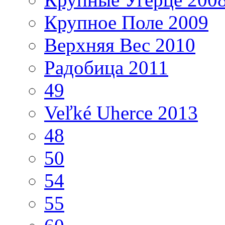
Крупное Поле 2009
Верхняя Вес 2010
Радобица 2011
49
Veľké Uherce 2013
48
50
54
55