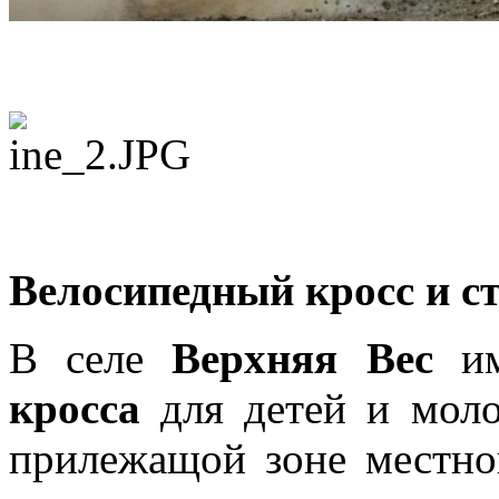
Велосипедный кросс и с
В селе
Верхняя Вес
им
кросса
для детей и моло
прилежащой зоне местног