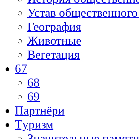
Устав общественного
География
Животные
Вегетация
67
68
69
Партнёри
Tуризм
Значительные памят