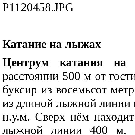
Катание на лыжах
Центрум катания на
расстоянии 500 м от гос
буксир из восемьсот мет
из длиной лыжной линии п
н.у.м. Сверх нём находи
лыжной линии 400 м. О