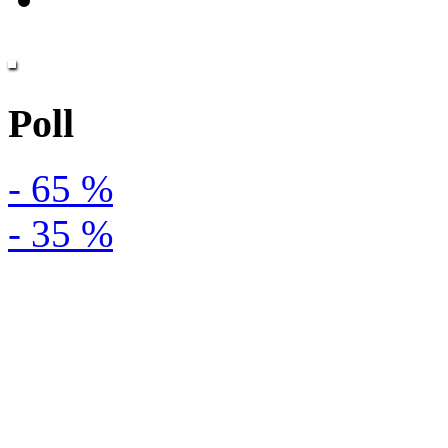
Poll
- 65 %
- 35 %