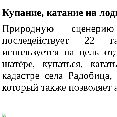
Купание, катание на лод
Природную сценери
последействует 22 г
используется на цель о
шатёре, купаться, ката
кадастре села Радобица,
который также позволяет 