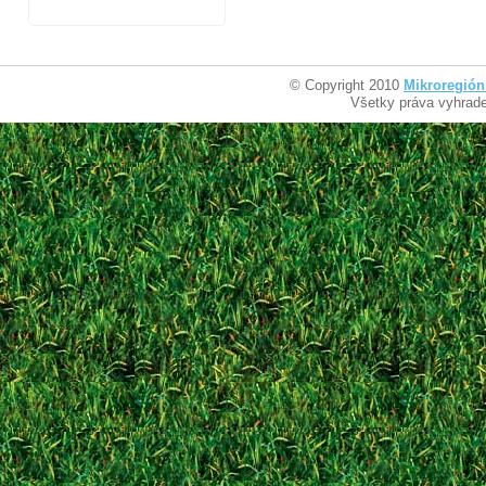
© Copyright 2010
Mikroregión
Všetky práva vyhrad