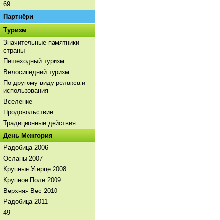
69
Партнёри
Tуризм
Значительные памятники
страны
Пешеходный туризм
Велосипедний туризм
По другому виду релакса и
использования
Вселение
Продовольствие
Традиционные действия
День Межгория
Радобица 2006
Осланы 2007
Крупные Угерце 2008
Крупное Поле 2009
Верхняя Вес 2010
Радобица 2011
49