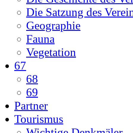
Die Satzung des Verei
Geographie
Fauna
Vegetation
67
68
69
Partner
Tourismus
Wichtige Denkmäler