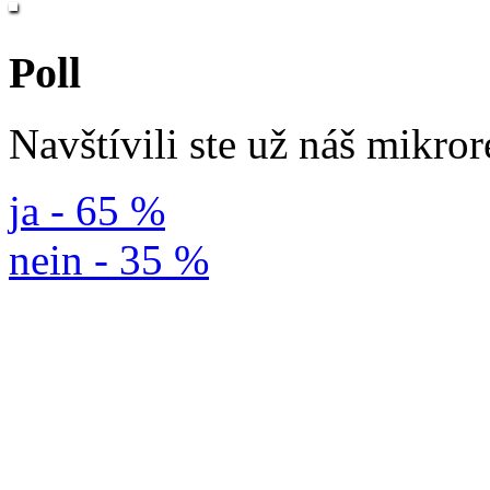
Poll
Navštívili ste už náš mikro
ja - 65 %
nein - 35 %