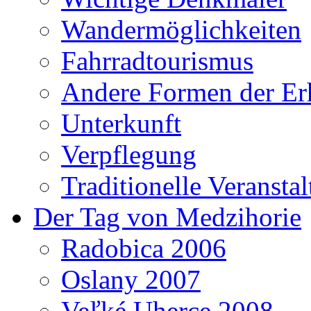
Wandermöglichkeiten
Fahrradtourismus
Andere Formen der Er
Unterkunft
Verpflegung
Traditionelle Veransta
Der Tag von Medzihorie
Radobica 2006
Oslany 2007
Veľké Uherce 2008