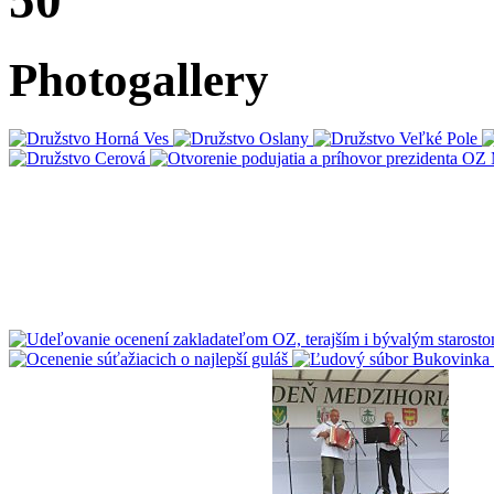
50
Photogallery