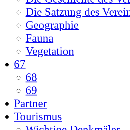
Die Satzung des Verei
Geographie
Fauna
Vegetation
67
68
69
Partner
Tourismus
Wichtige Denkmäler