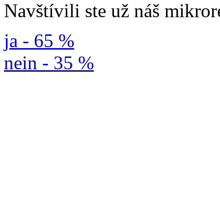
Navštívili ste už náš mikro
ja - 65 %
nein - 35 %