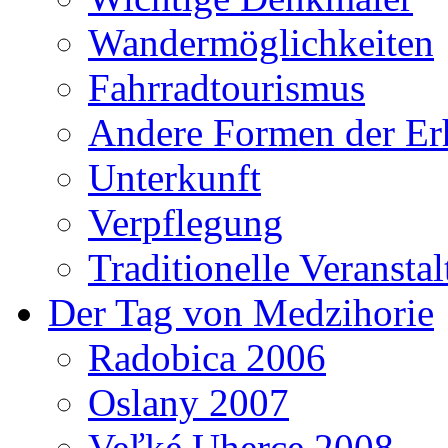
Wandermöglichkeiten
Fahrradtourismus
Andere Formen der Er
Unterkunft
Verpflegung
Traditionelle Veransta
Der Tag von Medzihorie
Radobica 2006
Oslany 2007
Veľké Uherce 2008