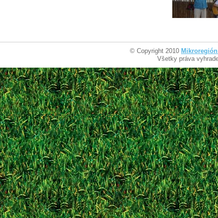
© Copyright 2010
Mikroregión
Všetky práva vyhrad