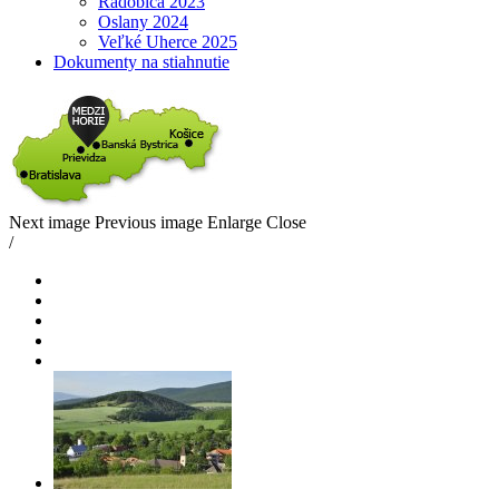
Radobica 2023
Oslany 2024
Veľké Uherce 2025
Dokumenty na stiahnutie
Next image
Previous image
Enlarge
Close
/