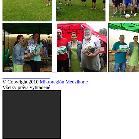
© Copyright 2010
Mikroregión Medzihorie
Všetky práva vyhradené